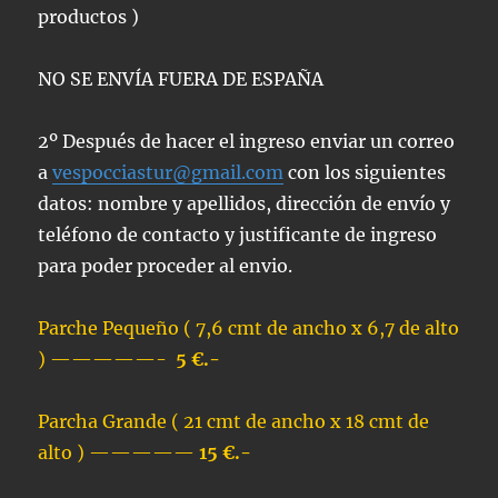
productos )
NO SE ENVÍA FUERA DE ESPAÑA
2º Después de hacer el ingreso enviar un correo
a
vespocciastur@gmail.com
con los siguientes
datos: nombre y apellidos, dirección de envío y
teléfono de contacto y justificante de ingreso
para poder proceder al envio.
Parche Pequeño ( 7,6 cmt de ancho x 6,7 de alto
) —————-
5 €.-
Parcha Grande ( 21 cmt de ancho x 18 cmt de
alto ) —————
15 €.-