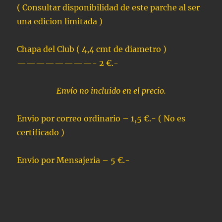
( Consultar disponibilidad de este parche al ser
una edicion limitada )
Chapa del Club ( 4,4 cmt de diametro )
————————- 2 €.-
Envío
no incluido en el precio.
Envio por correo ordinario – 1,5 €.- ( No es
certificado )
Envio por Mensajeria – 5 €.-