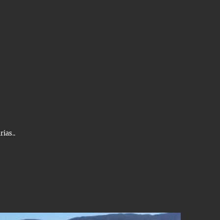
ias..