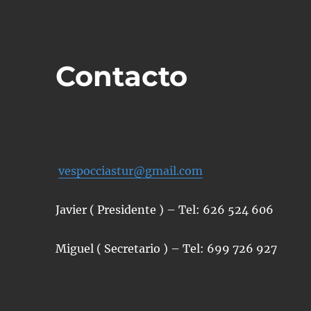
Contacto
vespocciastur@gmail.com
Javier ( Presidente ) – Tel: 626 524 606
Miguel ( Secretario ) – Tel: 699 726 927