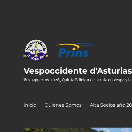
Vespoccidente d'Asturia
Vespapuertos 2026, Quinta Edicion de la ruta en vespa y l
Inicio
Quienes Somos
Alta Socios año 2