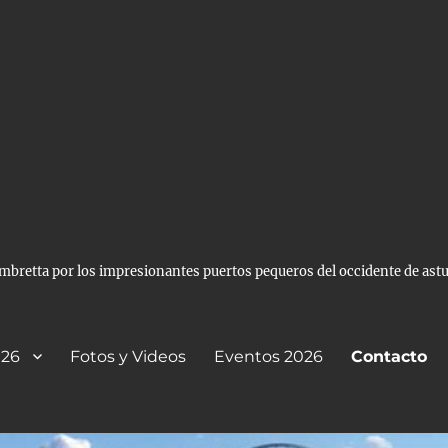
s
ambretta por los impresionantes puertos pequeros del occidente de astur
026
Fotos y Videos
Eventos 2026
Contacto