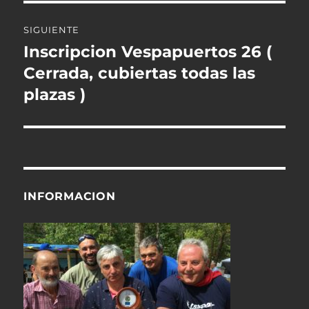
SIGUIENTE
Inscripcion Vespapuertos 26 (
Entrada
siguiente:
Cerrada, cubiertas todas las
plazas )
INFORMACION