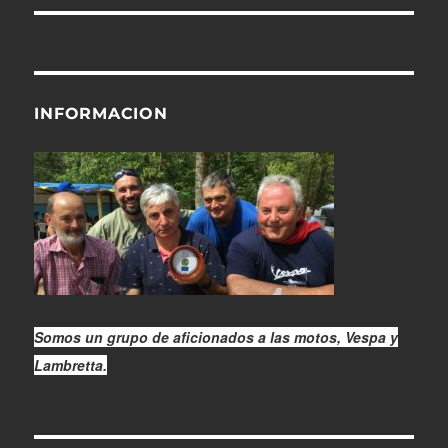
INFORMACION
Somos un grupo de aficionados a las motos, Vespa y
Lambretta.